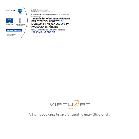
A honlapot készítette a Virtuart Kreatív Stúdió Kft.