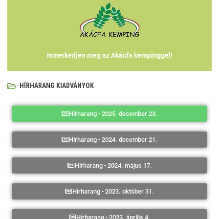
Ismerkedjen meg az Akácfa kempinggel!
HÍRHARANG KIADVÁNYOK
Hírharang - 2025. december 23.
Hírharang - 2024. december 21.
Hírharang - 2024. május 17.
Hírharang - 2023. október 31.
Hírharang - 2023. április 4.