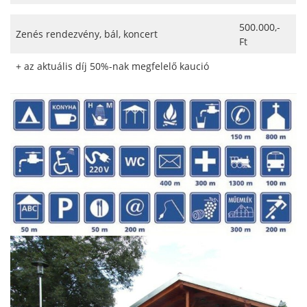
500.000,-
Zenés rendezvény, bál, koncert
Ft
+ az aktuális díj 50%-nak megfelelő kaució