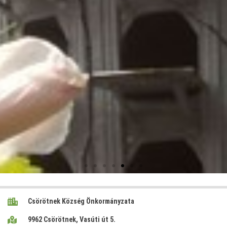
Csörötnek Község Önkormányzata
9962 Csörötnek, Vasúti út 5.