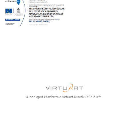
A honlapot készítette a Virtuart Kreatív Stúdió Kft.