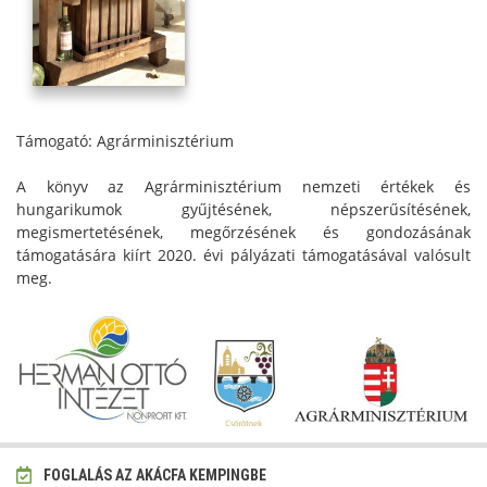
Támogató: Agrárminisztérium
A könyv az Agrárminisztérium nemzeti értékek és
hungarikumok gyűjtésének, népszerűsítésének,
megismertetésének, megőrzésének és gondozásának
támogatására kiírt 2020. évi pályázati támogatásával valósult
meg.
FOGLALÁS AZ AKÁCFA KEMPINGBE