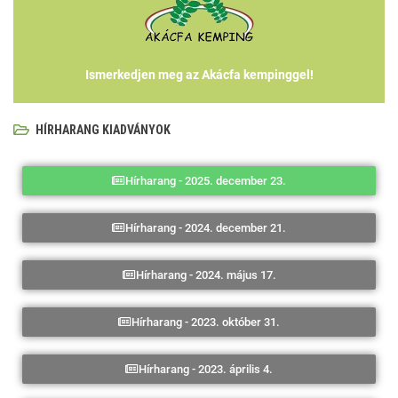
Ismerkedjen meg az Akácfa kempinggel!
HÍRHARANG KIADVÁNYOK
Hírharang - 2025. december 23.
Hírharang - 2024. december 21.
Hírharang - 2024. május 17.
Hírharang - 2023. október 31.
Hírharang - 2023. április 4.