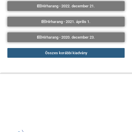
Hírharang - 2022. december 21.
Hírharang - 2021. április 1.
Hírharang - 2020. december 23.
Összes korábbi kiadvány