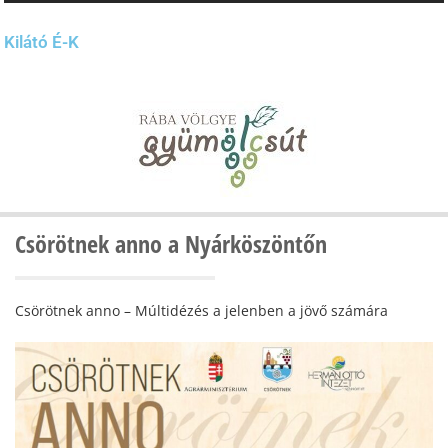
Kilátó É-K
Csörötnek anno a Nyárköszöntőn
Csörötnek anno – Múltidézés a jelenben a jövő számára