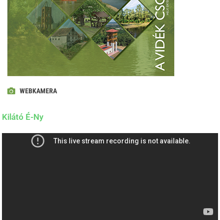
WEBKAMERA
Kilátó É-Ny