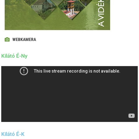
WEBKAMERA
Kilátó É-Ny
Kilátó É-K