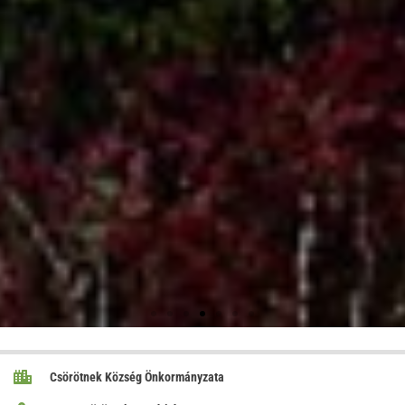
Csörötnek Község Önkormányzata