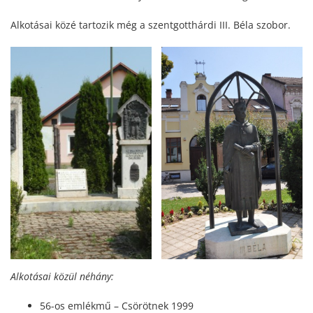
Alkotásai közé tartozik még a szentgotthárdi III. Béla szobor.
Alkotásai közül néhány:
56-os emlékmű – Csörötnek 1999