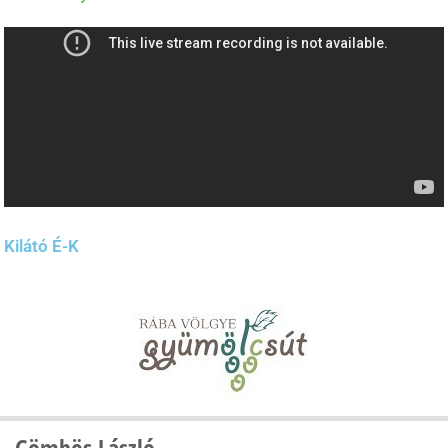
Kilátó É-K
Gömbös László