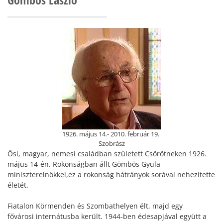
1926. május 14.- 2010. február 19.
Szobrász
Ősi, magyar, nemesi családban született Csörötneken 1926.
május 14-én. Rokonságban állt Gömbös Gyula
miniszterelnökkel,ez a rokonság hátrányok sorával nehezítette
életét.
Fiatalon Körmenden és Szombathelyen élt, majd egy
fővárosi internátusba került. 1944-ben édesapjával együtt a