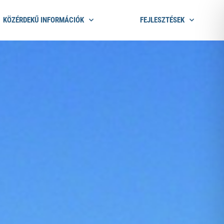
KÖZÉRDEKŰ INFORMÁCIÓK
FEJLESZTÉSEK