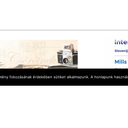
élmény fokozásának érdekében sütiket alkalmazunk. A honlapunk használa