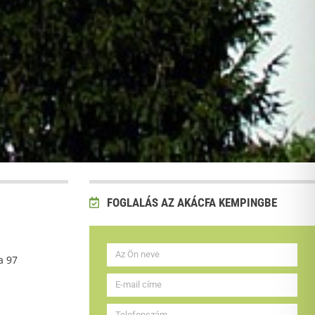
FOGLALÁS AZ AKÁCFA KEMPINGBE
a 97