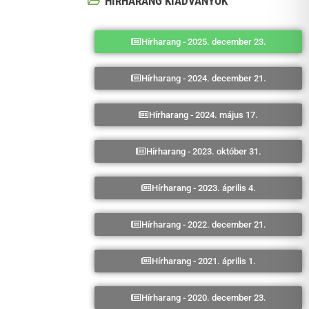
HÍRHARANG KIADVÁNYOK
Hírharang - 2025. december 23.
Hírharang - 2024. december 21.
Hírharang - 2024. május 17.
Hírharang - 2023. október 31.
Hírharang - 2023. április 4.
Hírharang - 2022. december 21.
Hírharang - 2021. április 1.
Hírharang - 2020. december 23.