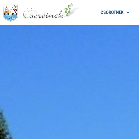
CSÖRÖTNEK