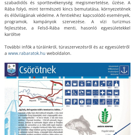
szabadidős és sporttevékenység megismertetése, űzése. A
Rába folyó, mint természeti kincs bemutatása, környezetének
és élővilágának védelme. A fentiekhez kapcsolódó események,
programok, kampányok szervezése. A vízi turizmus
fejlesztése, a Felső-Rába menti, hasonló egyesületekkel
karöltve
További infók a túráinkról, túraszervezésről és az egyesületről
a
www.rabaratok.hu
weboldalon.