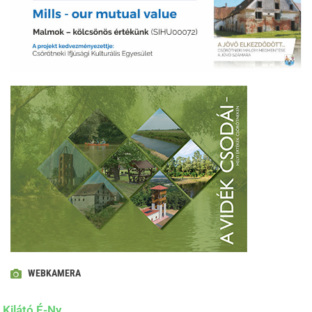
WEBKAMERA
Kilátó É-Ny