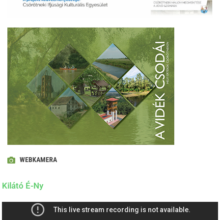
WEBKAMERA
Kilátó É-Ny