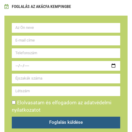
FOGLALÁS AZ AKÁCFA KEMPINGBE
Elolvasatam és elfogadom az adatvédelmi
nyilatkozatot
Foglalás küldése