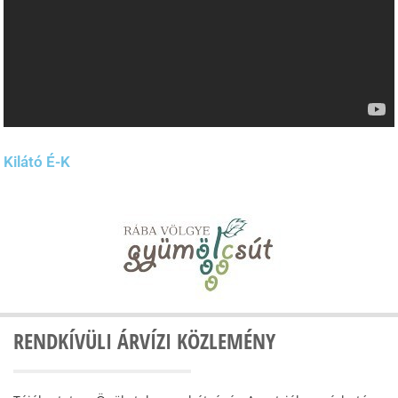
Kilátó É-K
RENDKÍVÜLI ÁRVÍZI KÖZLEMÉNY