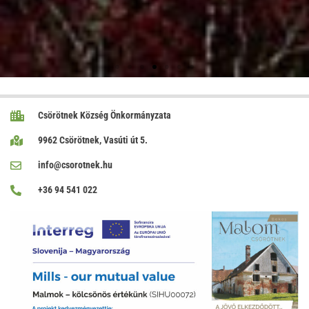
Csörötnek Község Önkormányzata
9962 Csörötnek, Vasúti út 5.
info@csorotnek.hu
+36 94 541 022