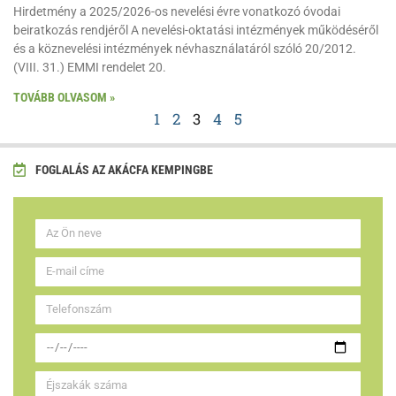
Hirdetmény a 2025/2026-os nevelési évre vonatkozó óvodai
beiratkozás rendjéről A nevelési-oktatási intézmények működéséről
és a köznevelési intézmények névhasználatáról szóló 20/2012.
(VIII. 31.) EMMI rendelet 20.
TOVÁBB OLVASOM »
1
2
3
4
5
FOGLALÁS AZ AKÁCFA KEMPINGBE