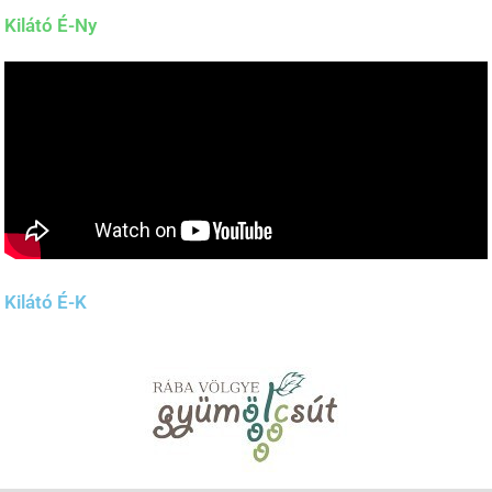
Kilátó É-Ny
Kilátó É-K