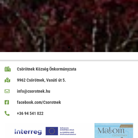
Csörötnek Község Önkormányzata
9962 Csörötnek, Vasúti út 5.
info@csorotnek.hu
facebook.com/Csorotnek
+36 94 541 022