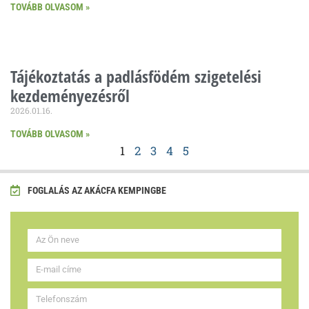
TOVÁBB OLVASOM »
Tájékoztatás a padlásfödém szigetelési
kezdeményezésről
2026.01.16.
TOVÁBB OLVASOM »
1
2
3
4
5
FOGLALÁS AZ AKÁCFA KEMPINGBE