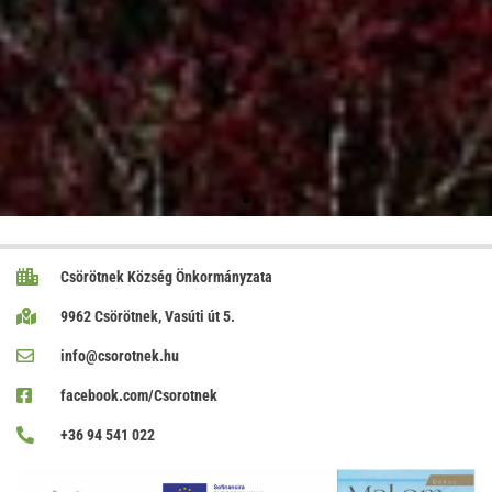
Csörötnek Község Önkormányzata
9962 Csörötnek, Vasúti út 5.
info@csorotnek.hu
facebook.com/Csorotnek
+36 94 541 022