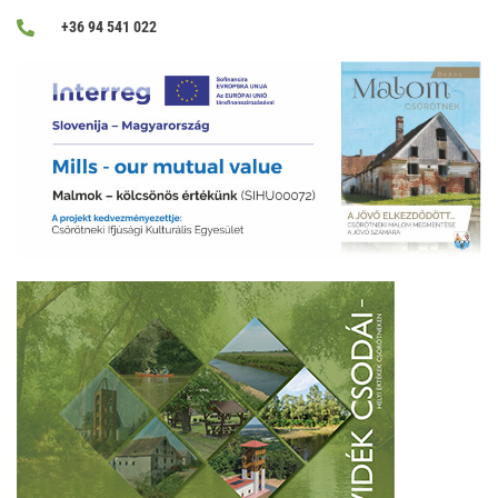
+36 94 541 022