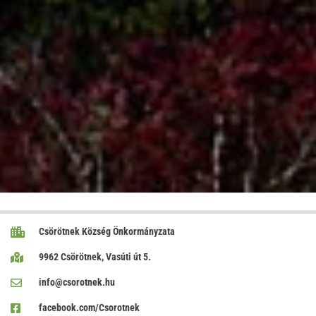
Csörötnek Község Önkormányzata
9962 Csörötnek, Vasúti út 5.
info@csorotnek.hu
facebook.com/Csorotnek